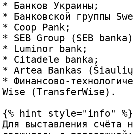
* Банков Украины;

* Банковской группы Swe
* Coop Pank;

* SEB Group (SEB banka);
* Luminor bank;

* Citadele banka;

* Artea Bankas (Šiaulių
* Финансово-технологиче
Wise (TransferWise).

{% hint style="info" %}

Для выставления счёта н