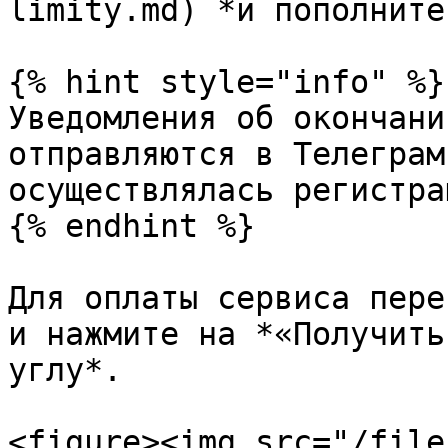
limity.md) *и пополните
{% hint style="info" %}

Уведомления об окончани
отправляются в Телеграм
осуществлялась регистра
{% endhint %}

Для оплаты сервиса пере
и нажмите на *«Получить
углу*.

<figure><img src="/file