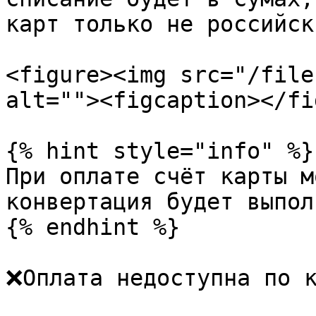
карт только не российск
<figure><img src="/file
alt=""><figcaption></fi
{% hint style="info" %}

При оплате счёт карты м
конвертация будет выпол
{% endhint %}

❌Оплата недоступна по к