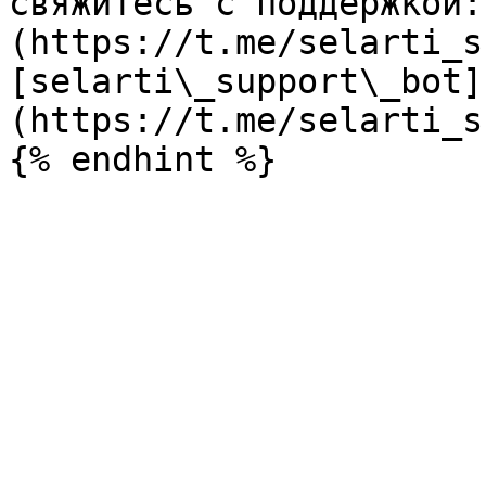
свяжитесь с поддержкой:
(https://t.me/selarti_s
[selarti\_support\_bot]
(https://t.me/selarti_s