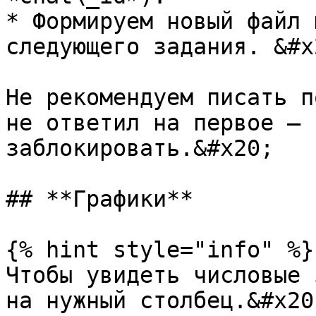
* Формируем новый файл 
следующего задания. &#x2
Не рекомендуем писать п
не ответил на первое — 
заблокировать.&#x20;

## **Графики**

{% hint style="info" %}

Чтобы увидеть числовые 
на нужный столбец.&#x20;