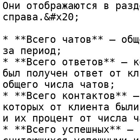
Они отображаются в разд
справа.&#x20;

* **Всего чатов** — общ
за период;

* **Всего ответов** — к
был получен ответ от кл
общего числа чатов;

* **Всего контактов** —
которых от клиента были
и их процент от числа ч
* **Всего успешных** — 