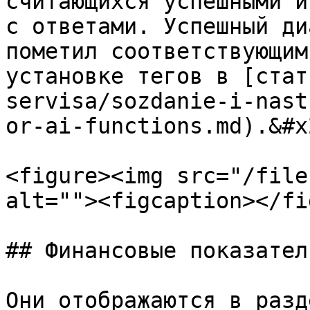
считающихся успешными и
с ответами. Успешный ди
пометил соответствующим
установке тегов в [стат
servisa/sozdanie-i-nast
or-ai-functions.md).&#x2
<figure><img src="/file
alt=""><figcaption></fi
## Финансовые показатели
Они отображаются в разд