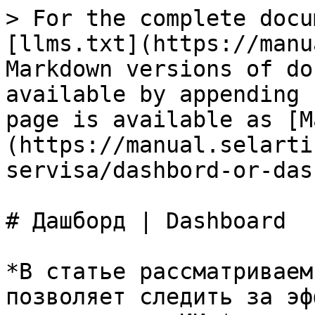
> For the complete docu
[llms.txt](https://manu
Markdown versions of do
available by appending 
page is available as [M
(https://manual.selarti
servisa/dashbord-or-das
# Дашборд | Dashboard

*В статье рассматриваем
позволяет следить за эф