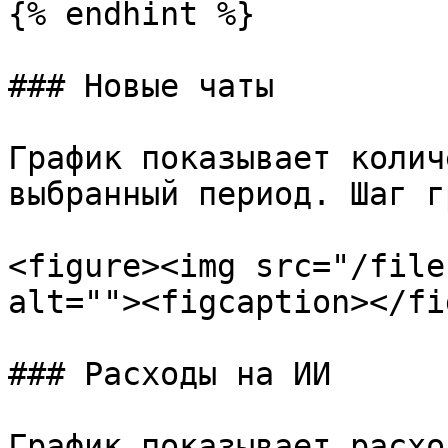
{% endhint %}

### Новые чаты

График показывает колич
выбранный период. Шаг г
<figure><img src="/file
alt=""><figcaption></fi
### Расходы на ИИ

График показывает расхо