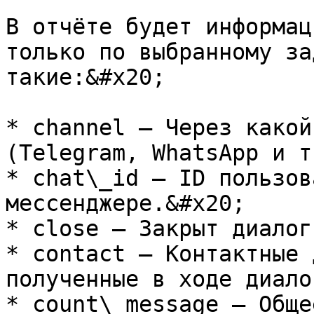
В отчёте будет информац
только по выбранному за
такие:&#x20;

* channel — Через какой
(Telegram, WhatsApp и т
* chat\_id — ID пользов
мессенджере.&#x20;

* close — Закрыт диалог
* contact — Контактные 
полученные в ходе диало
* count\_message — Обще