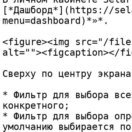
[*Дашборд*](https://sel
menu=dashboard)*»*.

<figure><img src="/file
alt=""><figcaption></fi
Сверху по центру экрана
* Фильтр для выбора все
конкретного;

* Фильтр для выбора опр
умолчанию выбирается по