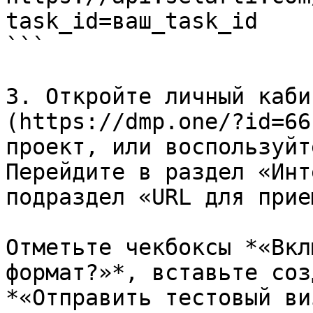
task_id=ваш_task_id

```

3. Откройте личный каби
(https://dmp.one/?id=66
проект, или воспользуйт
Перейдите в раздел «Инт
подраздел «URL для прие
Отметьте чекбоксы *«Вкл
формат?»*, вставьте соз
*«Отправить тестовый ви