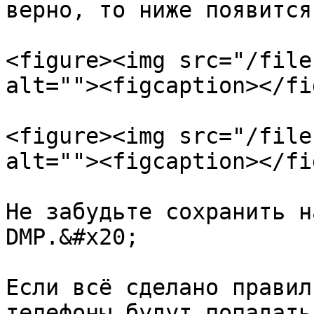
верно, то ниже появится
<figure><img src="/file
alt=""><figcaption></fi
<figure><img src="/file
alt=""><figcaption></fi
Не забудьте сохранить н
DMP.&#x20;

Если всё сделано правил
телефоны будут попадать