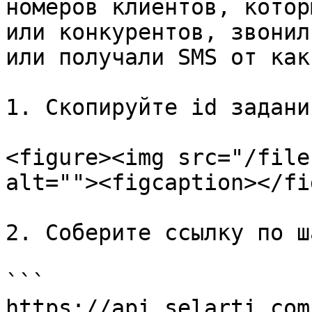
номеров клиентов, котор
или конкурентов, звонил
или получали SMS от как
1. Скопируйте id задани
<figure><img src="/file
alt=""><figcaption></fi
2. Соберите ссылку по ш
```

https://api.selarti.com